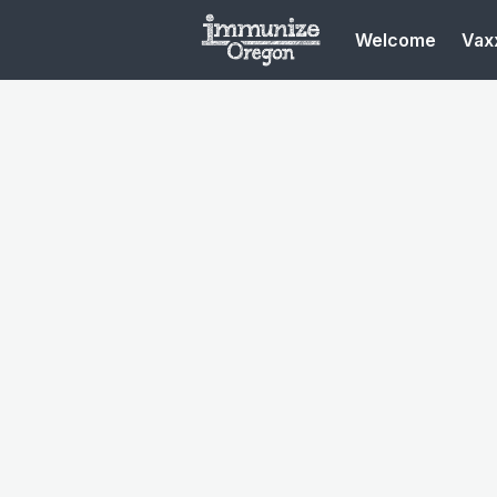
Welcome
Vaxx